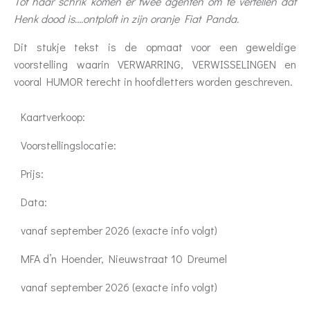
Tot haar schrik komen er twee agenten om te vertellen dat
Henk dood is….ontploft in zijn oranje Fiat Panda.
Dit stukje tekst is de opmaat voor een geweldige
voorstelling waarin VERWARRING, VERWISSELINGEN en
vooral HUMOR terecht in hoofdletters worden geschreven.
Kaartverkoop:
Voorstellingslocatie:
Prijs:
Data:
vanaf september 2026 (exacte info volgt)
MFA d’n Hoender, Nieuwstraat 10 Dreumel
vanaf september 2026 (exacte info volgt)