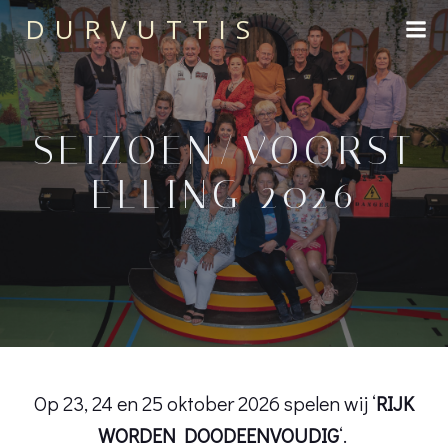
DURVUTTIS
SEIZOEN/VOORST
ELLING 2026
Op 23, 24 en 25 oktober 2026 spelen wij ‘
RIJK
WORDEN DOODEENVOUDIG
‘.